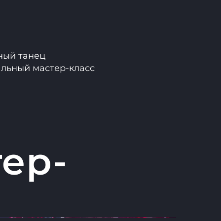
ный танец
льный мастер-класс
ер-