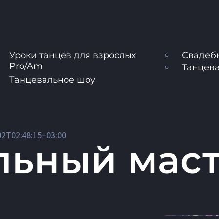
Уроки танцев для взрослых
Свадеб
Pro/Am
Танцева
Танцевальное шоу
02T02:48:15+03:00
льный маст