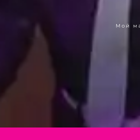
Мой ма