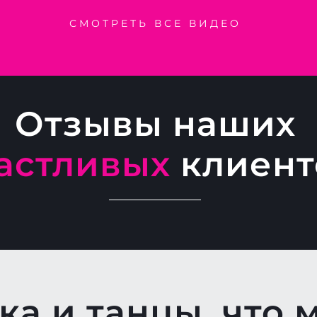
СМОТРЕТЬ ВСЕ ВИДЕО
Отзывы наших
астливых
клиент
а и танцы, что 