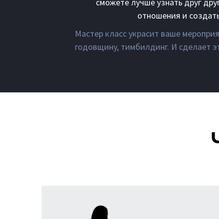
сможете лучше узнать друг дру
отношения и создать
Мастер класс украсит ваше мероприя
годовщину, тимбилдинг. И сделает 